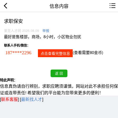
信息内容
求职保安
莱芜人才网 2026.08.09
举报
最好是售楼部，商场，8小时，小区物业勿扰
联系人手机/微信：
(查看需要80金币)
187****2296
点击查看完整信息
特此声明：
信息真伪请自行辨别，求职应聘须谨慎，网站对此不承担任何保
证或连带责任! 希望我们的平台能为您带来更多的便利！
[
联系客服
]
[
最新找人才
]