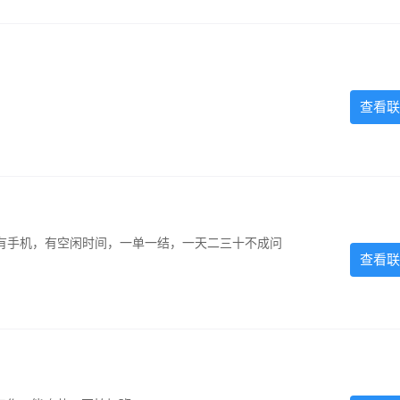
查看联
有手机，有空闲时间，一单一结，一天二三十不成问
查看联