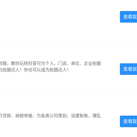
查看联
剪辑，教你玩转抖音可为个人、门店、单位、企业拍摄
查看联
为拍摄达人！你也可以成为拍摄达人！
银行贷款、纳税申报、为各类公司策划，设建新账，理乱
查看联