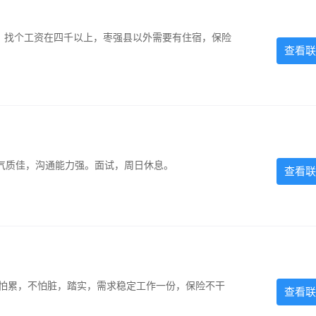
照，找个工资在四千以上，枣强县以外需要有住宿，保险
查看联
气质佳，沟通能力强。面试，周日休息。
查看联
，不怕累，不怕脏，踏实，需求稳定工作一份，保险不干
查看联