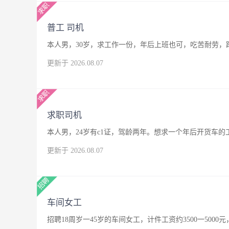
普工 司机
本人男，30岁，求工作一份，年后上班也可，吃苦耐劳，
更新于 2026.08.07
求职司机
本人男，24岁有c1证，驾龄两年。想求一个年后开货车
更新于 2026.08.07
车间女工
招聘18周岁一45岁的车间女工，计件工资约3500一500