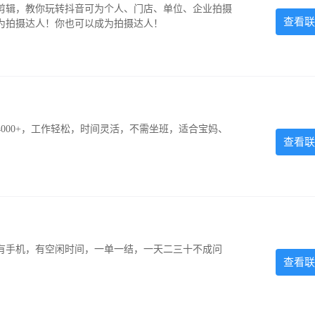
剪辑，教你玩转抖音可为个人、门店、单位、企业拍摄
查看联
为拍摄达人！你也可以成为拍摄达人！
000+，工作轻松，时间灵活，不需坐班，适合宝妈、
查看联
有手机，有空闲时间，一单一结，一天二三十不成问
查看联