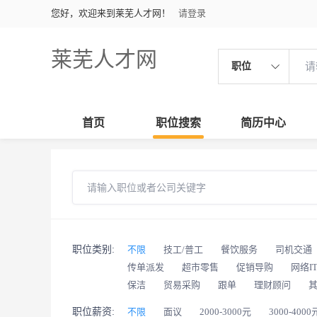
您好，欢迎来到莱芜人才网！
请登录
莱芜人才网
职位
首页
职位搜索
简历中心
职位类别:
不限
技工/普工
餐饮服务
司机交通
传单派发
超市零售
促销导购
网络I
保洁
贸易采购
跟单
理财顾问
职位薪资:
不限
面议
2000-3000元
3000-4000