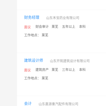
财务经理
山东禾宝药业有限公司
/
财会审计
/
莱芜
/
五年以上
/
本科
/
面议
工作地点： 莱芜
建筑设计师
山东开筑建筑设计有限公司
/
建筑房产
/
莱芜
/
三年以上
/
本科
/
面议
工作地点： 莱芜
会计
山东嘉源重汽配件有限公司