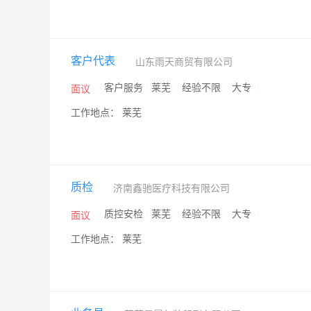
客户代表
山东雨天商贸有限公司
/
客户服务
/
莱芜
/
经验不限
/
大专
/
面议
工作地点： 莱芜
质检
济南鑫驰医疗科技有限公司
/
质控安检
/
莱芜
/
经验不限
/
大专
/
面议
工作地点： 莱芜