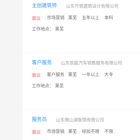
主创建筑师
山东开筑建筑设计有限公司
/
市场营销
/
莱芜
/
五年以上
/
本科
/
面议
工作地点： 莱芜
客户服务
山东凯能汽车销售服务有限公司
/
客户服务
/
莱芜
/
一年以上
/
大专
/
面议
工作地点： 莱芜
服务员
山东微山湖鱼馆有限公司
/
市场营销
/
莱芜
/
经验不限
/
不限
/
面议