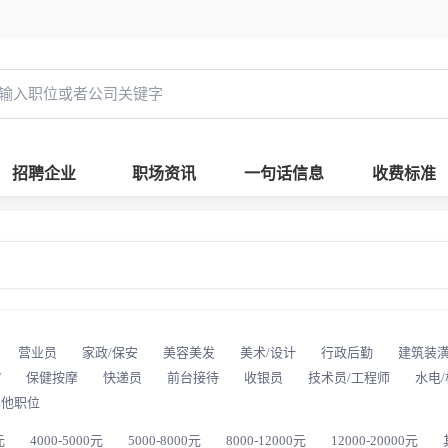
招聘企业
职场资讯
一句话信息
收费标准
营业员
家政/保安
美容美发
美术/设计
行政后勤
建筑装
T
保健按摩
快递员
前台接待
收银员
技术员/工程师
水电
其他职位
元
4000-5000元
5000-8000元
8000-12000元
12000-20000元