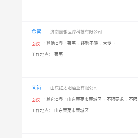
仓管
济南鑫驰医疗科技有限公司
/
其他类型
/
莱芜
/
经验不限
/
大专
/
面议
工作地点： 莱芜
文员
山东红太阳酒业有限公司
/
其它类型
/
山东莱芜市莱城区
/
不限要求
/
不
面议
工作地点： 山东莱芜市莱城区