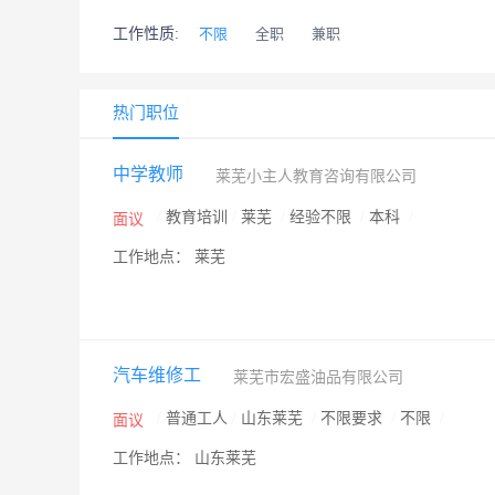
工作性质:
不限
全职
兼职
热门职位
中学教师
莱芜小主人教育咨询有限公司
/
教育培训
/
莱芜
/
经验不限
/
本科
/
面议
工作地点： 莱芜
汽车维修工
莱芜市宏盛油品有限公司
/
普通工人
/
山东莱芜
/
不限要求
/
不限
/
面议
工作地点： 山东莱芜