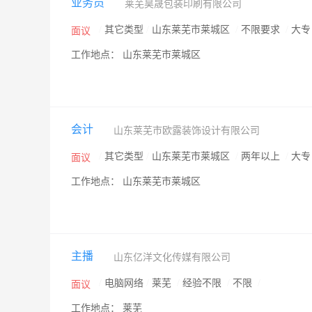
业务员
莱芜昊晟包装印刷有限公司
/
其它类型
/
山东莱芜市莱城区
/
不限要求
/
大
面议
工作地点： 山东莱芜市莱城区
会计
山东莱芜市欧露装饰设计有限公司
/
其它类型
/
山东莱芜市莱城区
/
两年以上
/
大
面议
工作地点： 山东莱芜市莱城区
主播
山东亿洋文化传媒有限公司
/
电脑网络
/
莱芜
/
经验不限
/
不限
/
面议
工作地点： 莱芜