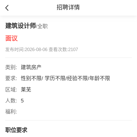
招聘详情
建筑设计师
/全职
面议
发布时间:2026-08-06 查看次数:2107
类别:
建筑房产
要求:
性别不限/ 学历不限/经验不限/年龄不限
区域:
莱芜
人数:
5
福利:
职位要求