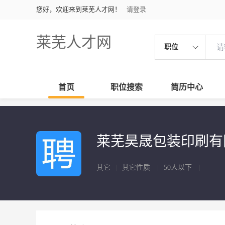
您好，欢迎来到莱芜人才网！
请登录
莱芜人才网
职位
首页
职位搜索
简历中心
莱芜昊晟包装印刷
其它
|
其它性质
|
50人以下
|