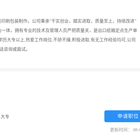
类印刷包装制作。公司秉承“干实创业，踏实进取，质量至上，持续改进”
套为一体，拥有专业的技术及管理人员严把质量关，是出口纸箱定点生产单
历大专以上,热爱工作岗位,不骄不燥,积极进取,有无工作经验均可,公司
电话咨询或面试。
申请职位
/
大专
更新时间： 08-