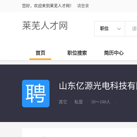
您好，欢迎来到莱芜人才网！
请登录
莱芜人才网
职位
首页
职位搜索
简历中心
山东亿源光电科技
其它
|
私营
|
50～100人
|