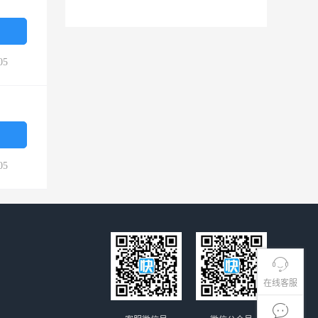
05
05
在线客服